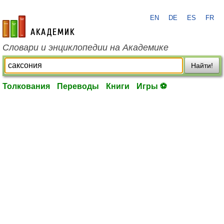
EN
DE
ES
FR
academic.ru
Словари и энциклопедии на Академике
Найти!
Толкования
Переводы
Книги
Игры ⚽