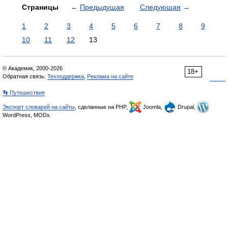
Страницы
←
Предыдущая
Следующая
→
1
2
3
4
5
6
7
8
9
10
11
12
13
© Академик, 2000-2026
18+
Обратная связь:
Техподдержка
,
Реклама на сайте
👣 Путешествия
Экспорт словарей на сайты
, сделанные на PHP,
Joomla,
Drupal,
WordPress, MODx.